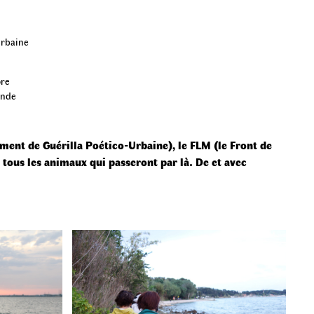
urbaine
ore
onde
ment de Guérilla Poético-Urbaine), le FLM (le Front de
 tous les animaux qui passeront par là. De et avec