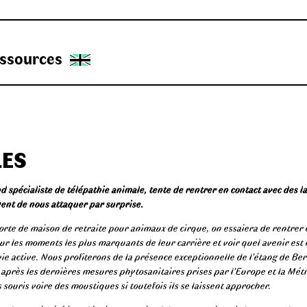
ssources
LES
d spécialiste de télépathie animale, tente de rentrer en contact avec des l
yent de nous attaquer par surprise.
rte de maison de retraite pour animaux de cirque, on essaiera de rentrer
ur les moments les plus marquants de leur carrière et voir quel avenir est
ie active. Nous profiterons de la présence exceptionnelle de l’étang de Be
s après les dernières mesures phytosanitaires prises par l’Europe et la Mét
souris voire des moustiques si toutefois ils se laissent approcher.