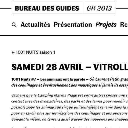
Skip
to
content
Actualités
Présentation
Projets
Re
← 1001 NUITS saison 1
SAMEDI 28 AVRIL – VITROL
1001 Nuits #7 – Les animaux ont la parole –
Où Laurent Petit, gran
des coquillages et éventuellement des moustiques si jamais ils essa
Sachant que le Camping Marina Plage est entre autres choses une so
contact avec des dromadaires, des yacks et des lamas pour revenir s
possible pour les animaux de cirque qui souhaitent revenir dans la v
pour en savoir plus sur les réactions des coquillages et des poisson
Suivant la météo, on tentera aussi d’avoir des nouvelles des chauves 