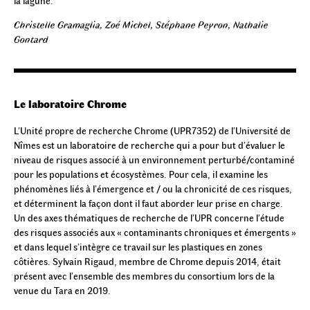
la lagune.
Christelle Gramaglia, Zoé Michel, Stéphane Peyron, Nathalie
Gontard
Le laboratoire Chrome
L’Unité propre de recherche Chrome (UPR7352) de l’Université de
Nîmes est un laboratoire de recherche qui a pour but d’évaluer le
niveau de risques associé à un environnement perturbé/contaminé
pour les populations et écosystèmes. Pour cela, il examine les
phénomènes liés à l’émergence et / ou la chronicité de ces risques,
et déterminent la façon dont il faut aborder leur prise en charge.
Un des axes thématiques de recherche de l’UPR concerne l’étude
des risques associés aux « contaminants chroniques et émergents »
et dans lequel s’intègre ce travail sur les plastiques en zones
côtières. Sylvain Rigaud, membre de Chrome depuis 2014, était
présent avec l’ensemble des membres du consortium lors de la
venue du Tara en 2019.