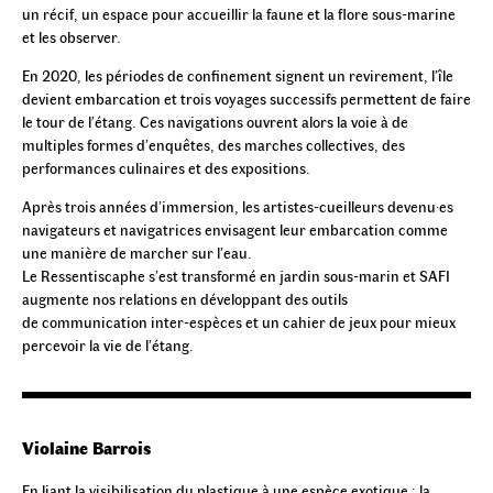
un récif, un espace pour accueillir la faune et la flore sous-marine
et les observer.
En 2020, les périodes de confinement signent un revirement, l’île
devient embarcation et trois voyages successifs permettent de faire
le tour de l’étang. Ces navigations ouvrent alors la voie à de
multiples formes d’enquêtes, des marches collectives, des
performances culinaires et des expositions.
Après trois années d’immersion, les artistes-cueilleurs devenu·es
navigateurs et navigatrices envisagent leur embarcation comme
une manière de marcher sur l’eau.
Le Ressentiscaphe s’est transformé en jardin sous-marin et SAFI
augmente nos relations en développant des outils
de communication inter-espèces et un cahier de jeux pour mieux
percevoir la vie de l’étang.
Violaine Barrois
En liant la visibilisation du plastique à une espèce exotique : la