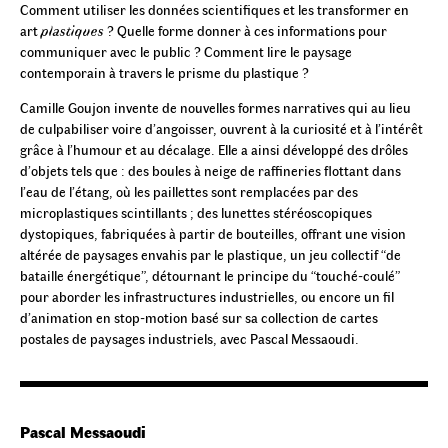
Comment utiliser les données scientifiques et les transformer en
art
plastiques
? Quelle forme donner à ces informations pour
communiquer avec le public ? Comment lire le paysage
contemporain à travers le prisme du plastique ?
Camille Goujon invente de nouvelles formes narratives qui au lieu
de culpabiliser voire d’angoisser, ouvrent à la curiosité et à l’intérêt
grâce à l’humour et au décalage. Elle a ainsi développé des drôles
d’objets tels que : des boules à neige de raffineries flottant dans
l’eau de l’étang, où les paillettes sont remplacées par des
microplastiques scintillants ; des lunettes stéréoscopiques
dystopiques, fabriquées à partir de bouteilles, offrant une vision
altérée de paysages envahis par le plastique, un jeu collectif “de
bataille énergétique”, détournant le principe du “touché-coulé”
pour aborder les infrastructures industrielles, ou encore un fil
d’animation en stop-motion basé sur sa collection de cartes
postales de paysages industriels, avec Pascal Messaoudi.
Pascal Messaoudi