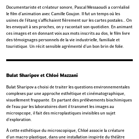
Documentariste et créateur sonore, Pascal Messaoudi a corréalisé
le film d’animation avec Camille Goujon. Il fut un temps où les
usines de l’étang s’affichaient fièrement sur les cartes postales… On
les envoyait à ses proches, on y racontait son quotidien. En animant
ces images et en donnant voix aux mots inscrits au dos, le film livre
des témoignages personnels de la vie industrielle, familiale et
touristique. Un récit sensible agrémenté d’un bon brin de folie.
Bulat Sharipov et Chloé Mazzani
Bulat Sharipov a choisi de traiter les questions environnementales
complexes par une approche esthétique et cinématographique,
visuellement frappante. En partant des prélèvements biochimiques
de l’eau par les laboratoires dont il transmet les images au
microspcope, il fait des microplastiques invisibles un sujet
d’exploration.
À cette esthétique du microscopique, Chloé associe la créature
d’un macro-plastique, dans une installation inspirée du théâtre