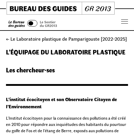
Skip
to
content
Le Bureau
Le Sentier
Menu
des guides
du GR2013
← Le Laboratoire plastique de Pamparigouste [2022-2025]
L’ÉQUIPAGE DU LABORATOIRE PLASTIQUE
Les chercheur·ses
L’institut écocitoyen et son Observatoire Citoyen de
l’Environnement
L’Institut écocitoyen pour la connaissance des pollutions a été créé
en 2010 pour répondre aux inquiétudes des habitants du pourtour
du golfe de Fos et de l’étang de Berre, exposés aux pollutions de