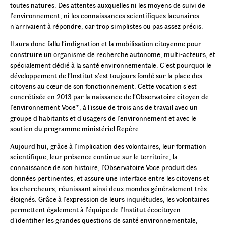
toutes natures. Des attentes auxquelles ni les moyens de suivi de
l’environnement, ni les connaissances scientifiques lacunaires
n’arrivaient à répondre, car trop simplistes ou pas assez précis.
Il aura donc fallu l’indignation et la mobilisation citoyenne pour
construire un organisme de recherche autonome, multi-acteurs, et
spécialement dédié à la santé environnementale. C’est pourquoi le
développement de l’Institut s’est toujours fondé sur la place des
citoyens au cœur de son fonctionnement. Cette vocation s’est
concrétisée en 2013 par la naissance de l’Observatoire citoyen de
l’environnement Voce*, à l’issue de trois ans de travail avec un
groupe d’habitants et d’usagers de l’environnement et avec le
soutien du programme ministériel Repère.
Aujourd’hui, grâce à l’implication des volontaires, leur formation
scientifique, leur présence continue sur le territoire, la
connaissance de son histoire, l’Observatoire Voce produit des
données pertinentes, et assure une interface entre les citoyens et
les chercheurs, réunissant ainsi deux mondes généralement très
éloignés. Grâce à l’expression de leurs inquiétudes, les volontaires
permettent également à l’équipe de l’Institut écocitoyen
d’identifier les grandes questions de santé environnementale,