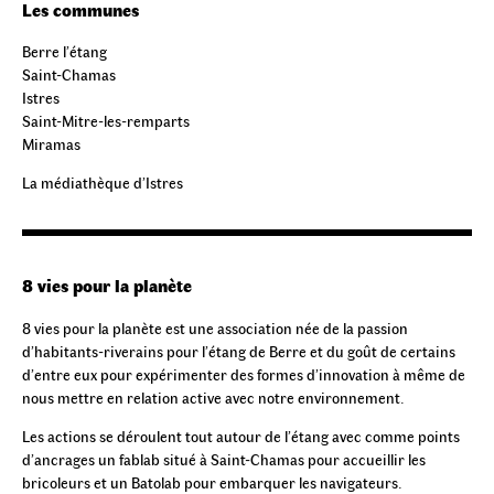
Les communes
Berre l’étang
Saint-Chamas
Istres
Saint-Mitre-les-remparts
Miramas
La médiathèque d’Istres
8 vies pour la planète
8 vies pour la planète est une association née de la passion
d’habitants-riverains pour l’étang de Berre et du goût de certains
d’entre eux pour expérimenter des formes d’innovation à même de
nous mettre en relation active avec notre environnement.
Les actions se déroulent tout autour de l’étang avec comme points
d’ancrages un fablab situé à Saint-Chamas pour accueillir les
bricoleurs et un Batolab pour embarquer les navigateurs.