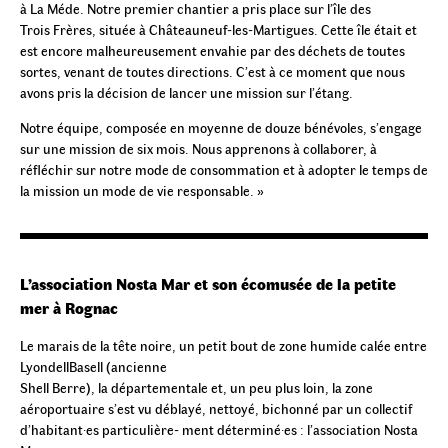
à La Méde. Notre premier chantier a pris place sur l’île des
Trois Frères, située à Châteauneuf-les-Martigues. Cette île était et
est encore malheureusement envahie par des déchets de toutes
sortes, venant de toutes directions. C’est à ce moment que nous
avons pris la décision de lancer une mission sur l’étang.
Notre équipe, composée en moyenne de douze bénévoles, s’engage
sur une mission de six mois. Nous apprenons à collaborer, à
réfléchir sur notre mode de consommation et à adopter le temps de
la mission un mode de vie responsable. »
L’association Nosta Mar et son écomusée de la petite
mer à Rognac
Le marais de la tête noire, un petit bout de zone humide calée entre
LyondellBasell (ancienne
Shell Berre), la départementale et, un peu plus loin, la zone
aéroportuaire s’est vu déblayé, nettoyé, bichonné par un collectif
d’habitant·es particulière- ment déterminé·es : l’association Nosta