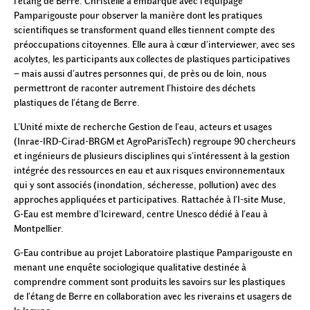
l’étang de Berre. Christelle a embarqué avec l’équipage
Pamparigouste pour observer la manière dont les pratiques
scientifiques se transforment quand elles tiennent compte des
préoccupations citoyennes. Elle aura à cœur d’interviewer, avec ses
acolytes, les participants aux collectes de plastiques participatives
– mais aussi d’autres personnes qui, de près ou de loin, nous
permettront de raconter autrement l’histoire des déchets
plastiques de l’étang de Berre.
L’Unité mixte de recherche Gestion de l’eau, acteurs et usages
(Inrae-IRD-Cirad-BRGM et AgroParisTech) regroupe 90 chercheurs
et ingénieurs de plusieurs disciplines qui s’intéressent à la gestion
intégrée des ressources en eau et aux risques environnementaux
qui y sont associés (inondation, sécheresse, pollution) avec des
approches appliquées et participatives. Rattachée à l’I-site Muse,
G-Eau est membre d’Icireward, centre Unesco dédié à l’eau à
Montpellier.
G-Eau contribue au projet Laboratoire plastique Pamparigouste en
menant une enquête sociologique qualitative destinée à
comprendre comment sont produits les savoirs sur les plastiques
de l’étang de Berre en collaboration avec les riverains et usagers de