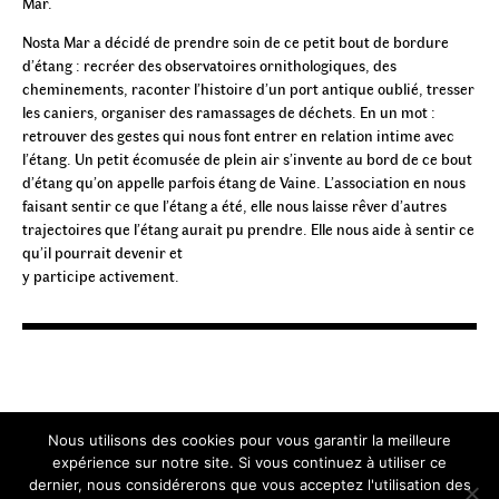
Mar.
Nosta Mar a décidé de prendre soin de ce petit bout de bordure
d’étang : recréer des observatoires ornithologiques, des
cheminements, raconter l’histoire d’un port antique oublié, tresser
les caniers, organiser des ramassages de déchets. En un mot :
retrouver des gestes qui nous font entrer en relation intime avec
l’étang. Un petit écomusée de plein air s’invente au bord de ce bout
d’étang qu’on appelle parfois étang de Vaine. L’association en nous
faisant sentir ce que l’étang a été, elle nous laisse rêver d’autres
trajectoires que l’étang aurait pu prendre. Elle nous aide à sentir ce
qu’il pourrait devenir et
y participe activement.
Nous utilisons des cookies pour vous garantir la meilleure
expérience sur notre site. Si vous continuez à utiliser ce
dernier, nous considérerons que vous acceptez l'utilisation des