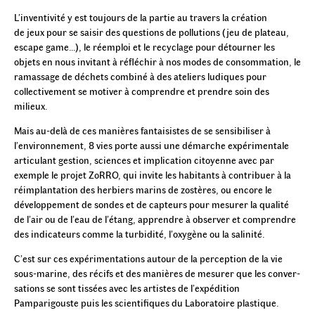
L’inventivité y est toujours de la partie au travers la création
de jeux pour se saisir des questions de pollutions (jeu de plateau,
escape game…), le réemploi et le recyclage pour détourner les
objets en nous invitant à réfléchir à nos modes de consommation, le
ramassage de déchets combiné à des ateliers ludiques pour
collectivement se motiver à comprendre et prendre soin des
milieux.
Mais au-delà de ces manières fantaisistes de se sensibiliser à
l’environnement, 8 vies porte aussi une démarche expérimentale
articulant gestion, sciences et implication citoyenne avec par
exemple le projet ZoRRO, qui invite les habitants à contribuer à la
réimplantation des herbiers marins de zostères, ou encore le
développement de sondes et de capteurs pour mesurer la qualité
de l’air ou de l’eau de l’étang, apprendre à observer et comprendre
des indicateurs comme la turbidité, l’oxygène ou la salinité.
C’est sur ces expérimentations autour de la perception de la vie
sous-marine, des récifs et des manières de mesurer que les conver-
sations se sont tissées avec les artistes de l’expédition
Pamparigouste puis les scientifiques du Laboratoire plastique.