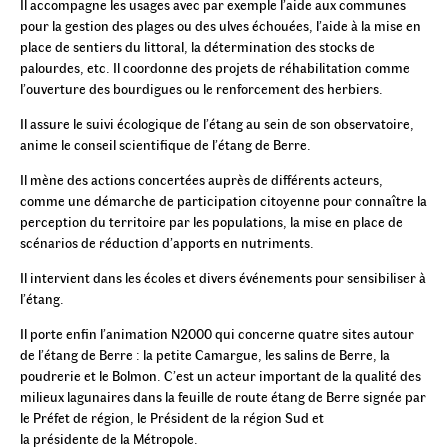
Il accompagne les usages avec par exemple l’aide aux communes
pour la gestion des plages ou des ulves échouées, l’aide à la mise en
place de sentiers du littoral, la détermination des stocks de
palourdes, etc. Il coordonne des projets de réhabilitation comme
l’ouverture des bourdigues ou le renforcement des herbiers.
Il assure le suivi écologique de l’étang au sein de son observatoire,
anime le conseil scientifique de l’étang de Berre.
Il mène des actions concertées auprès de différents acteurs,
comme une démarche de participation citoyenne pour connaître la
perception du territoire par les populations, la mise en place de
scénarios de réduction d’apports en nutriments.
Il intervient dans les écoles et divers événements pour sensibiliser à
l’étang.
Il porte enfin l’animation N2000 qui concerne quatre sites autour
de l’étang de Berre : la petite Camargue, les salins de Berre, la
poudrerie et le Bolmon. C’est un acteur important de la qualité des
milieux lagunaires dans la feuille de route étang de Berre signée par
le Préfet de région, le Président de la région Sud et
la présidente de la Métropole.