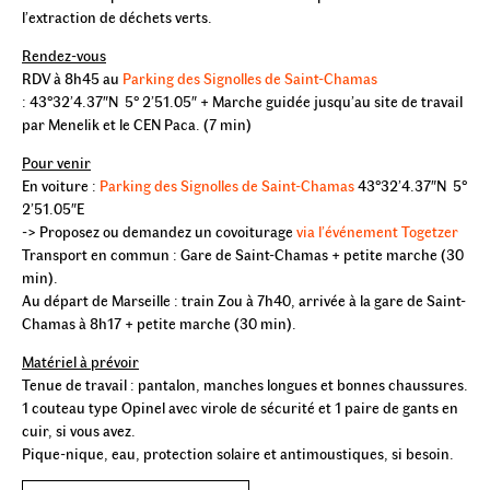
l’extraction de déchets verts.
Rendez-vous
RDV à 8h45 au
Parking des Signolles de Saint-Chamas
: 43°32’4.37″N 5° 2’51.05″ + Marche guidée jusqu’au site de travail
par Menelik et le CEN Paca. (7 min)
Pour venir
En voiture :
Parking des Signolles de Saint-Chamas
43°32’4.37″N 5°
2’51.05″E
-> Proposez ou demandez un covoiturage
via l’événement Togetzer
Transport en commun : Gare de Saint-Chamas + petite marche (30
min).
Au départ de Marseille : train Zou à 7h40, arrivée à la gare de Saint-
Chamas à 8h17 + petite marche (30 min).
Matériel à prévoir
Tenue de travail : pantalon, manches longues et bonnes chaussures.
1 couteau type Opinel avec virole de sécurité et 1 paire de gants en
cuir, si vous avez.
Pique-nique, eau, protection solaire et antimoustiques, si besoin.