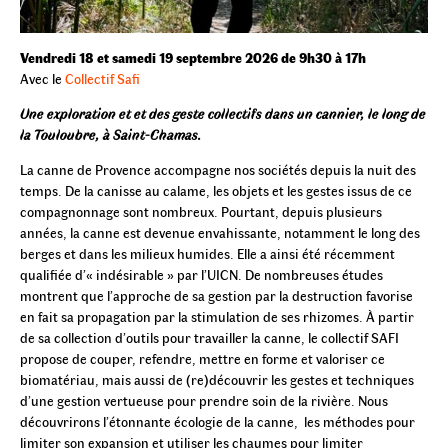
Vendredi 18 et samedi 19 septembre 2026 de 9h30 à 17h
Avec le
Collectif Safi
Une exploration et et des geste collectifs dans un cannier,
le long de
la Touloubre, à Saint-Chamas.
La canne de Provence accompagne nos sociétés depuis la nuit des
temps. De la canisse au calame, les objets et les gestes issus de ce
compagnonnage sont nombreux. Pourtant, depuis plusieurs
années, la canne est devenue envahissante, notamment le long des
berges et dans les milieux humides. Elle a ainsi été récemment
qualifiée d’« indésirable » par l’UICN. De nombreuses études
montrent que l’approche de sa gestion par la destruction favorise
en fait sa propagation par la stimulation de ses rhizomes. À partir
de sa collection d’outils pour travailler la canne, le collectif SAFI
propose de couper, refendre, mettre en forme et valoriser ce
biomatériau, mais aussi de (re)découvrir les gestes et techniques
d’une gestion vertueuse pour prendre soin de la rivière. Nous
découvrirons l’étonnante écologie de la canne, les méthodes pour
limiter son expansion et utiliser les chaumes pour limiter