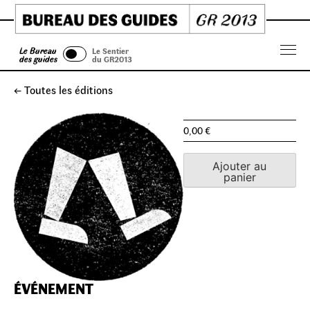
Skip
to
content
Le Bureau
Le Sentier
Menu
des guides
du GR2013
← Toutes les éditions
0,00
€
Ajouter au
panier
ÉVÉNEMENT