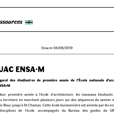
ssources
Ensa·m
-
04/09/2019
UAC ENSA·M
gural des étudiant·es de première année de l’École nationale d’arc
ENSA•M
leur première année à l’école d’architecture, les nouveaux étudiants
u territoire en marchant plusieurs jours sur des séquences du sentier m
de-Bouc jusqu’à St-Chamas. Cette école buissonnière est animée par les en
 disciplines de l’école, accompagnés du Bureau des guides du 