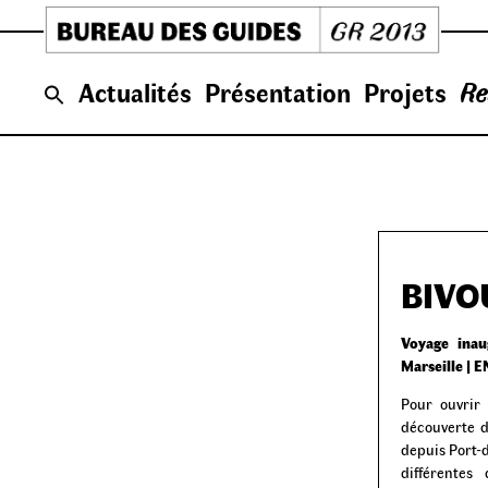
Skip
to
content
Actualités
Présentation
Projets
Re
BIVO
Voyage inau
Marseille | 
Pour ouvrir 
découverte d
depuis Port-
différentes