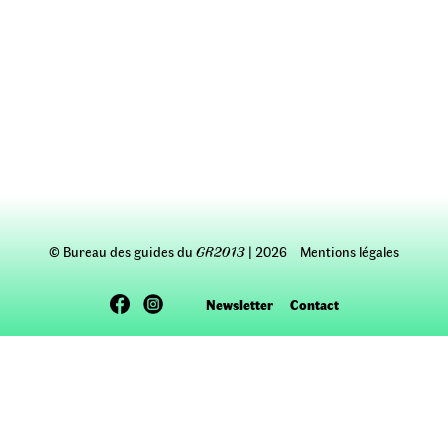
© Bureau des guides du
GR2013
| 2026
Mentions légales
Newsletter
Contact