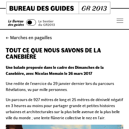
Skip
to
content
Le Bureau
Le Sentier
Menu
des guides
du GR2013
← Marches en pagailles
TOUT CE QUE NOUS SAVONS DE LA
CANEBIÈRE
Une balade proposée dans le cadre des Dimanches de la
Canebière, avec Nicolas Memain le 26 mars 2017
Une redite de l’exercice du 29 janvier dernier lors du parcours
Révélations, vu par mille personnes.
Un parcours de 927 mètres de long et 25 mètres de dénivelé négatif
en 3 heures au moins pour partager grande et petites histoires
urbaines et architecturales sur la plus belle avenue de la plus belle
ville du monde ; une lente flânerie collective le nez en l’air.