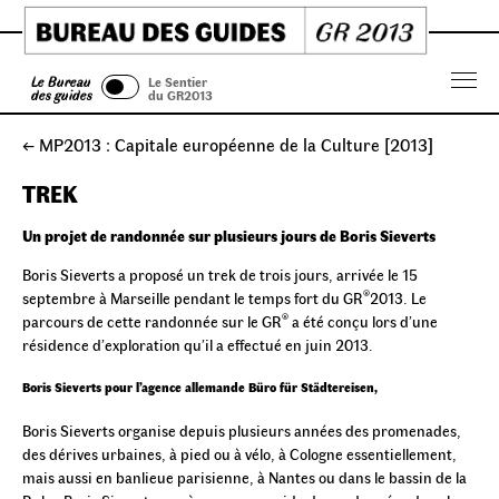
Skip
to
content
Le Bureau
Le Sentier
Menu
des guides
du GR2013
← MP2013 : Capitale européenne de la Culture [2013]
TREK
Un projet de randonnée sur plusieurs jours de Boris Sieverts
Boris Sieverts a proposé un trek de trois jours, arrivée le 15
®
septembre à Marseille pendant le temps fort du GR
2013. Le
®
parcours de cette randonnée sur le GR
a été conçu lors d’une
résidence d’exploration qu’il a effectué en juin 2013.
Boris Sieverts pour l’agence allemande Büro für Städtereisen,
Boris Sieverts organise depuis plusieurs années des promenades,
des dérives urbaines, à pied ou à vélo, à Cologne essentiellement,
mais aussi en banlieue parisienne, à Nantes ou dans le bassin de la