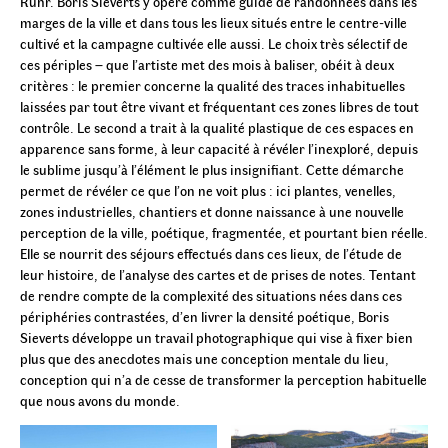
Ruhr. Boris Sieverts y opère comme guide de randonnées dans les
marges de la ville et dans tous les lieux situés entre le centre-ville
cultivé et la campagne cultivée elle aussi. Le choix très sélectif de
ces périples – que l’artiste met des mois à baliser, obéit à deux
critères : le premier concerne la qualité des traces inhabituelles
laissées par tout être vivant et fréquentant ces zones libres de tout
contrôle. Le second a trait à la qualité plastique de ces espaces en
apparence sans forme, à leur capacité à révéler l’inexploré, depuis
le sublime jusqu’à l’élément le plus insignifiant. Cette démarche
permet de révéler ce que l’on ne voit plus : ici plantes, venelles,
zones industrielles, chantiers et donne naissance à une nouvelle
perception de la ville, poétique, fragmentée, et pourtant bien réelle.
Elle se nourrit des séjours effectués dans ces lieux, de l’étude de
leur histoire, de l’analyse des cartes et de prises de notes. Tentant
de rendre compte de la complexité des situations nées dans ces
périphéries contrastées, d’en livrer la densité poétique, Boris
Sieverts développe un travail photographique qui vise à fixer bien
plus que des anecdotes mais une conception mentale du lieu,
conception qui n’a de cesse de transformer la perception habituelle
que nous avons du monde.