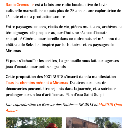
Radio Grenouille
est à la fois une radio locale active de la vie
culturelle marseillaise depuis plus de 25 ans, et une exploratrice de
l’écoute et de la production sonore.
Entre paysages sonores, récits de vie, pièces musicales, archives ou
témoignages, elle propose aujourd’hui une séance d’écoute
rebaptisé Cinéma pour l’oreille dans ce cadre naturel méconnu du
château de Belval, et inspiré par les histoires et les paysages de
Miramas.
Et pour s’échauffer les oreilles, La grenouille nous fait partager ses
jeux d’écoute pour petits et grands.
Cette proposition des 1001 NUITS s’inscrit dans la manifestation
Tous les chemins mènent à Miramas
. D’autres parcours de
découvertes peuvent être rejoints dans la journée, et la soirée se
prolonger par un feu d’artifices au Plan d’eau Saint Suspi.
Une coproduction Le Bureau des Guides – GR 2013 et
Mp2018 Quel
Amour