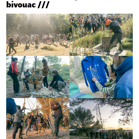
bivouac ///