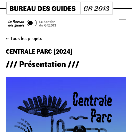
Skip
to
content
Le Bureau
Le Sentier
Menu
des guides
du GR2013
← Tous les projets
CENTRALE PARC [2024]
/// Présentation ///