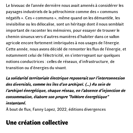
Le bivouac de l’année dernière nous avait amenés à considérer les
paysages industriels de la pétrochimie comme des « communs
négatifs ». Ces « communs », même quand on les démantèle, les
invisibilise ou les délocalise, sont un héritage dont il nous semblait
important de raconter les mémoires, pour essayer de trouver le
chemin sinueux vers d’autres manières d’habiter dans ce vallon
agricole encore fortement imbriquées à nos usages de l’énergie.
Cette année, nous avons décidé de remonter les flux de l’énergie, et
notamment celui de l’électricité, en s’interrogeant sur quelques
notions conductrices : celles de réseaux, d’infrastructure, de
transition ou d’énergies du vivant.
La solidarité territoriale électrique reposerait sur l’interconnexion
des diversités, comme les îles d’un archipel. (…) Au sein de
l’archipel énergétique, chaque réseau, en l’absence d’injonction de
consommation, élabore son propre “folklore énergétique”
instantané.
À bout de flux, Fanny Lopez, 2022, éditions divergences
Une création collective