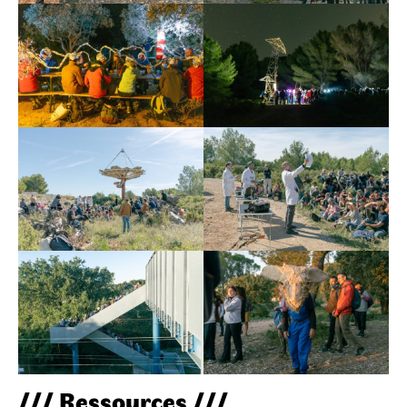
/// Ressources ///