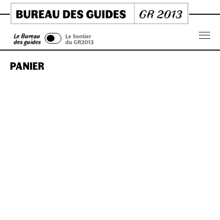
Skip
to
content
Le Bureau
Le Sentier
Menu
des guides
du GR2013
PANIER