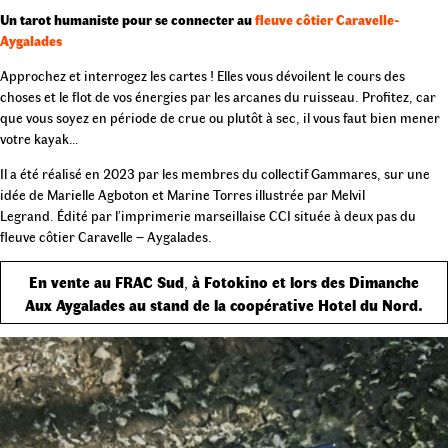
Un tarot humaniste pour se connecter au
fleuve côtier Caravelle-
Aygalades
Approchez et interrogez les cartes ! Elles vous dévoilent le cours des
choses et le flot de vos énergies par les arcanes du ruisseau. Profitez, car
que vous soyez en période de crue ou plutôt à sec, il vous faut bien mener
votre kayak…
Il a été réalisé en 2023 par les membres du collectif Gammares, sur une
idée de Marielle Agboton et Marine Torres illustrée par Melvil
Legrand. Édité par l’imprimerie marseillaise CCI située à deux pas du
fleuve côtier Caravelle – Aygalades.
En vente au FRAC Sud
,
à Fotokino
et lors des Dimanche
Aux Aygalades au stand de la coopérative Hotel du Nord.