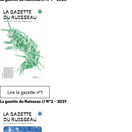
Lire la gazette n°1
La gazette du Ruisseau // N°2
–
2021