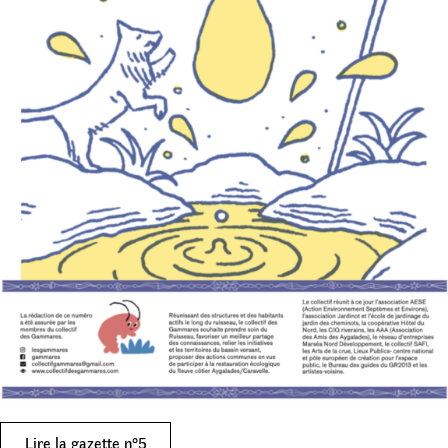
Lire la gazette n°5