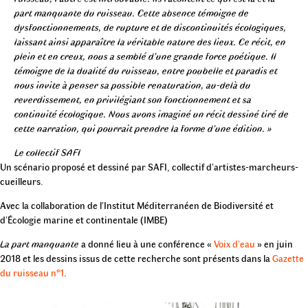
part manquante du ruisseau. Cette absence témoigne de
dysfonctionnements, de rupture et de discontinuités écologiques,
laissant ainsi apparaître la véritable nature des lieux. Ce récit, en
plein et en creux, nous a semblé d’une grande force poétique. Il
témoigne de la dualité du ruisseau, entre poubelle et paradis et
nous invite à penser sa possible renaturation, au-delà du
reverdissement, en privilégiant son fonctionnement et sa
continuité écologique. Nous avons imaginé un récit dessiné tiré de
cette narration, qui pourrait prendre la forme d’une édition. »
Le collectif SAFI
Un scénario proposé et dessiné par SAFI, collectif d’artistes-marcheurs-
cueilleurs.
Avec la collaboration de l’Institut Méditerranéen de Biodiversité et
d’Écologie marine et continentale (IMBE)
La part manquante
a donné lieu à une conférence «
Voix d’eau
» en juin
2018 et les dessins issus de cette recherche sont présents dans la
Gazette
du ruisseau n°1
.