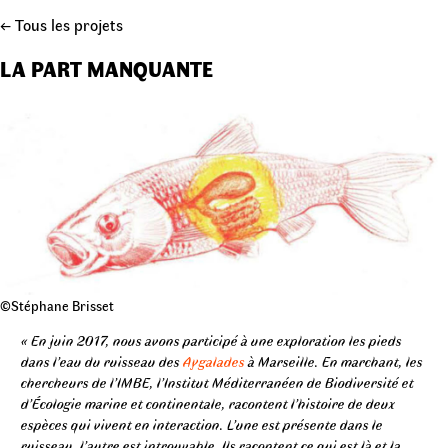
← Tous les projets
LA PART MANQUANTE
©Stéphane Brisset
« En juin 2017, nous avons participé à une exploration les pieds
dans l’eau du ruisseau des
Aygalades
à Marseille. En marchant, les
chercheurs de l’IMBE, l’Institut Méditerranéen de Biodiversité et
d’Écologie marine et continentale, racontent l’histoire de deux
espèces qui vivent en interaction. L’une est présente dans le
ruisseau, l’autre est introuvable. Ils racontent ce qui est là et la