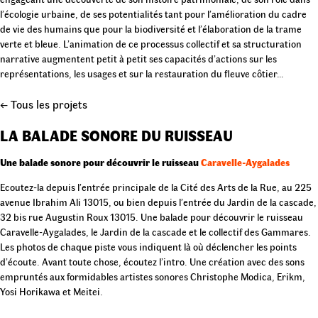
l’écologie urbaine, de ses potentialités tant pour l’amélioration du cadre
de vie des humains que pour la biodiversité et l’élaboration de la trame
verte et bleue. L’animation de ce processus collectif et sa structuration
narrative augmentent petit à petit ses capacités d’actions sur les
représentations, les usages et sur la restauration du fleuve côtier…
← Tous les projets
LA BALADE SONORE DU RUISSEAU
Une balade sonore pour découvrir le ruisseau
Caravelle-Aygalades
Ecoutez-la depuis l’entrée principale de la Cité des Arts de la Rue, au 225
avenue Ibrahim Ali 13015, ou bien depuis l’entrée du Jardin de la cascade,
32 bis rue Augustin Roux 13015. Une balade pour découvrir le ruisseau
Caravelle-Aygalades, le Jardin de la cascade et le collectif des Gammares.
Les photos de chaque piste vous indiquent là où déclencher les points
d’écoute. Avant toute chose, écoutez l’intro. Une création avec des sons
empruntés aux formidables artistes sonores Christophe Modica, Erikm,
Yosi Horikawa et Meitei.