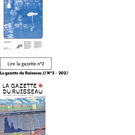
Lire la gazette n°2
La gazette du Ruisseau // N°3
–
202
2