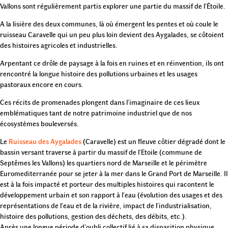
Vallons sont régulièrement partis explorer une partie du massif de l’Étoile.
A la lisière des deux communes, là où émergent les pentes et où coule le
ruisseau Caravelle qui un peu plus loin devient des Aygalades, se côtoient
des histoires agricoles et industrielles.
Arpentant ce drôle de paysage à la fois en ruines et en réinvention, ils ont
rencontré la longue histoire des pollutions urbaines et les usages
pastoraux encore en cours.
Ces récits de promenades plongent dans l’imaginaire de ces lieux
emblématiques tant de notre patrimoine industriel que de nos
écosystèmes bouleversés.
Le
Ruisseau des Aygalades
(Caravelle) est un fleuve côtier dégradé dont le
bassin versant traverse à partir du massif de l’Etoile (commune de
Septêmes les Vallons) les quartiers nord de Marseille et le périmètre
Euromediterranée pour se jeter à la mer dans le Grand Port de Marseille. Il
est à la fois impacté et porteur des multiples histoires qui racontent le
développement urbain et son rapport à l’eau (évolution des usages et des
représentations de l’eau et de la rivière, impact de l’industrialisation,
histoire des pollutions, gestion des déchets, des débits, etc.).
Après une longue période d’oubli collectif lié à sa disparition physique