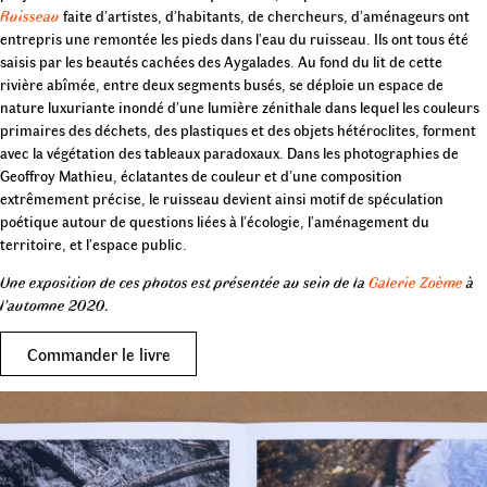
Ruisseau
faite d’artistes, d’habitants, de chercheurs, d’aménageurs ont
entrepris une remontée les pieds dans l’eau du ruisseau. Ils ont tous été
saisis par les beautés cachées des Aygalades. Au fond du lit de cette
rivière abîmée, entre deux segments busés, se déploie un espace de
nature luxuriante inondé d’une lumière zénithale dans lequel les couleurs
primaires des déchets, des plastiques et des objets hétéroclites, forment
avec la végétation des tableaux paradoxaux. Dans les photographies de
Geoffroy Mathieu, éclatantes de couleur et d’une composition
extrêmement précise, le ruisseau devient ainsi motif de spéculation
poétique autour de questions liées à l’écologie, l’aménagement du
territoire, et l’espace public.
Une exposition de ces photos est présentée au sein de la
Galerie Zoème
à
l’automne 2020.
Commander le livre