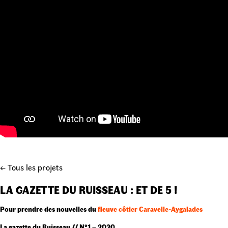
← Tous les projets
LA GAZETTE DU RUISSEAU : ET DE 5 !
Pour prendre des nouvelles du
fleuve côtier Caravelle-Aygalades
La gazette du Ruisseau // N°1
–
2020