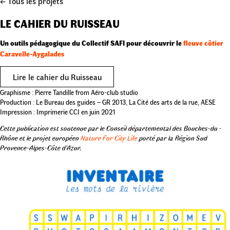
← Tous les projets
LE CAHIER DU RUISSEAU
Un outils pédagogique du Collectif SAFI pour découvrir le
fleuve côtier
Caravelle-Aygalades
Lire le cahier du Ruisseau
Graphisme : Pierre Tandille from Aéro-club studio
Production : Le Bureau des guides – GR 2013, La Cité des arts de la rue, AESE
Impression : Imprimerie CCI en juin 2021
Cette publication est soutenue par le Conseil départemental des Bouches-du -
Rhône et le projet européen
Nature For City Life
porté par la Région Sud
Provence-Alpes-Côte d’Azur.