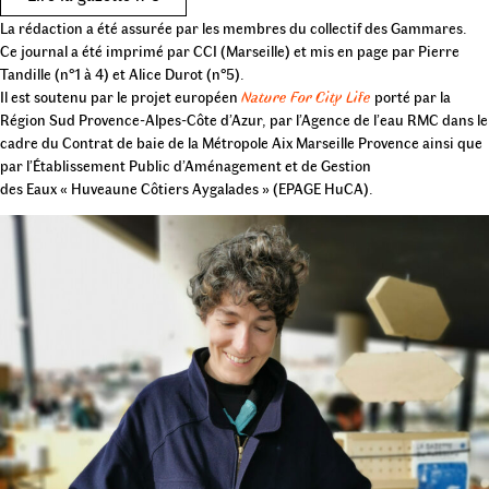
La rédaction a été assurée par les membres du collectif des Gammares.
Ce journal a été imprimé par CCI (Marseille) et mis en page par Pierre
Tandille (n°1 à 4) et Alice Durot (n°5).
Il est soutenu par le projet européen
Nature For City Life
porté par la
Région Sud Provence-Alpes-Côte d’Azur, par l’Agence de l’eau RMC dans le
cadre du Contrat de baie de la Métropole Aix Marseille Provence ainsi que
par l’Établissement Public d’Aménagement et de Gestion
des Eaux « Huveaune Côtiers Aygalades » (EPAGE HuCA).