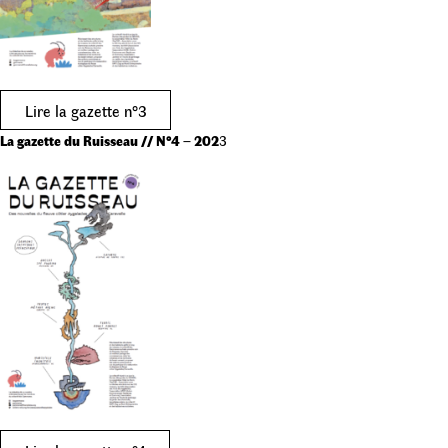
Lire la gazette n°3
La gazette du Ruisseau // N°4
–
202
3