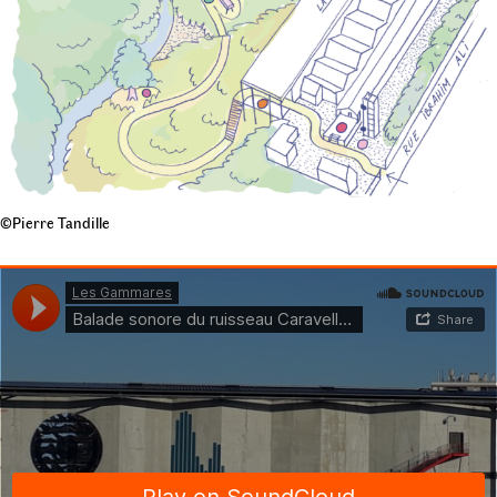
©Pierre Tandille