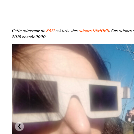
Cette interview de
SAFI
est tirée des
cahiers DEHORS
.
Ces cahiers 
2018 et août 2020.
‹