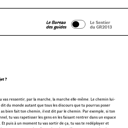
Le Bureau
Le Sentier
des guides
du GR2013
et ?
tu vas ressentir, par la marche, la marche elle-même. Le chemin lui-
l dit du monde autant que tous les discours que tu pourras poser
 as bien fait ton chemin, il est dit par le chemin. Par exemple, si ton
el, tu vas rapetisser les gens en les faisant rentrer dans un espace
 Et puis à un moment tu vas sortir de ça, tu vas te redéployer et