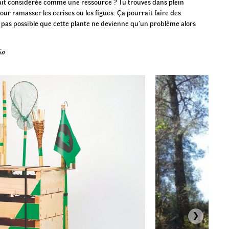
ait considérée comme une ressource ? Tu trouves dans plein
r ramasser les cerises ou les figues. Ça pourrait faire des
t pas possible que cette plante ne devienne qu’un problème alors
in
›