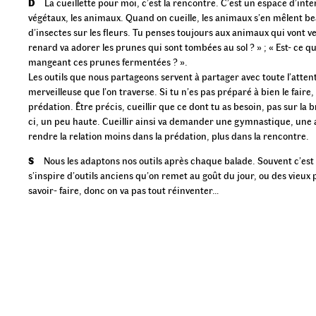
D
La cueillette pour moi, c’est la rencontre. C’est un espace d’int
végétaux, les animaux. Quand on cueille, les animaux s’en mêlent b
d’insectes sur les fleurs. Tu penses toujours aux animaux qui vont ven
renard va adorer les prunes qui sont tombées au sol ? » ; « Est- ce qu
mangeant ces prunes fermentées ? ».
Les outils que nous partageons servent à partager avec toute l’atten
merveilleuse que l’on traverse. Si tu n’es pas préparé à bien le fair
prédation. Être précis, cueillir que ce dont tu as besoin, pas sur la 
ci, un peu haute. Cueillir ainsi va demander une gymnastique, une 
rendre la relation moins dans la prédation, plus dans la rencontre.
S
Nous les adaptons nos outils après chaque balade. Souvent c’est
s’inspire d’outils anciens qu’on remet au goût du jour, ou des vieux p
savoir- faire, donc on va pas tout réinventer…