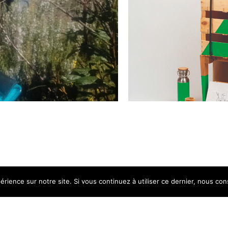
érience sur notre site. Si vous continuez à utiliser ce dernier, nous co