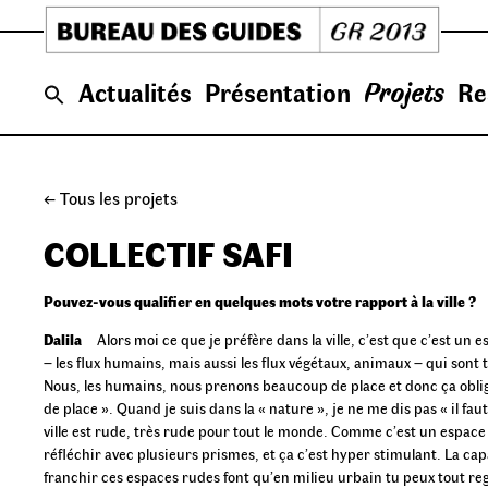
Skip
to
content
Actualités
Présentation
Projets
Re
← Tous les projets
COLLECTIF SAFI
Pouvez-vous qualifier en quelques mots votre rapport à la ville ?
Dalila
Alors moi ce que je préfère dans la ville, c’est que c’est un es
– les flux humains, mais aussi les flux végétaux, animaux – qui sont 
Nous, les humains, nous prenons beaucoup de place et donc ça oblig
de place ». Quand je suis dans la « nature », je ne me dis pas « il fau
ville est rude, très rude pour tout le monde. Comme c’est un espace 
réfléchir avec plusieurs prismes, et ça c’est hyper stimulant. La cap
franchir ces espaces rudes font qu’en milieu urbain tu peux tout 