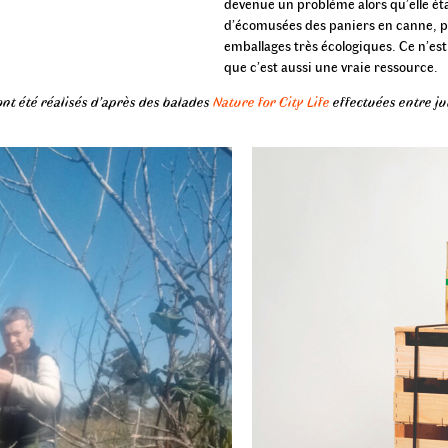
devenue un problème alors qu’elle ét
d’écomusées des paniers en canne, pou
emballages très écologiques. Ce n’es
que c’est aussi une vraie ressource.
ont été réalisés d’après des balades
Nature for City Life
effectuées entre ju