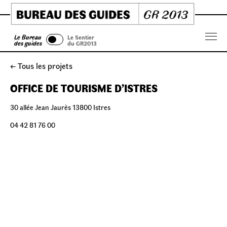
Skip
to
content
Le Bureau
Le Sentier
Menu
des guides
du GR2013
← Tous les projets
OFFICE DE TOURISME D’ISTRES
30 allée Jean Jaurès 13800 Istres
04 42 81 76 00