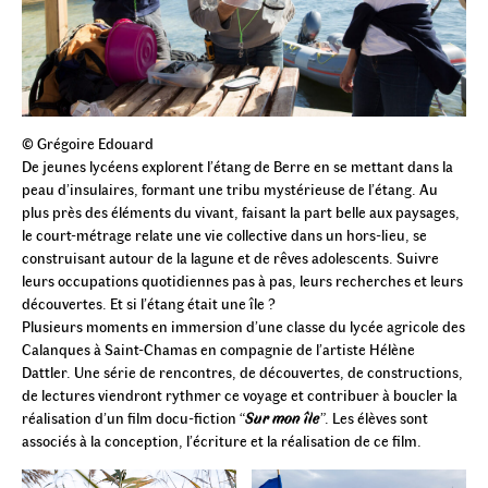
© Grégoire Edouard
De jeunes lycéens explorent l’étang de Berre en se mettant dans la
peau d’insulaires, formant une tribu mystérieuse de l’étang. Au
plus près des éléments du vivant, faisant la part belle aux paysages,
le court-métrage relate une vie collective dans un hors-lieu, se
construisant autour de la lagune et de rêves adolescents. Suivre
leurs occupations quotidiennes pas à pas, leurs recherches et leurs
découvertes. Et si l’étang était une île ?
Plusieurs moments en immersion d’une classe du lycée agricole des
Calanques à Saint-Chamas en compagnie de l’artiste Hélène
Dattler. Une série de rencontres, de découvertes, de constructions,
de lectures viendront rythmer ce voyage et contribuer à boucler la
réalisation d’un film docu-fiction “
Sur mon île
”. Les élèves sont
associés à la conception, l’écriture et la réalisation de ce film.