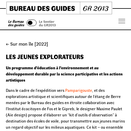
Skip
to
content
Le Bureau
Le Sentier
Menu
des guides
du GR2013
← Sur mon île [2022]
LES JEUNES EXPLORATEURS
Un programme d’éducation à l’environnement et au
développement durable par la science participative et les actions
artistiques
Dans le cadre de l’expédition vers
Pamparigouste
, et des
explorations artistique et scientifiques autour de l’étang de Berre
menées par le Bureau des guides en étroite collaboration avec
l’Institut écocitoyen de Fos et le Gipreb, le designer Maxime Paulet
(Aïe design) propose d’élaborer un “kit d’outils d’observation” à
destination des écoles de voile, pour transmettre aux jeunes marins
un regard objectif sur les milieux aquatiques. Ce kit – ou ensemble