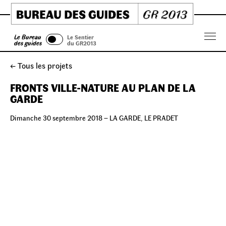
Skip
to
content
Le Bureau
Le Sentier
Menu
des guides
du GR2013
← Tous les projets
FRONTS VILLE-NATURE AU PLAN DE LA
GARDE
Dimanche 30 septembre 2018 – LA GARDE, LE PRADET