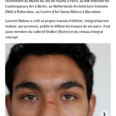
récemment au Musée du Jeu de Paume à Paris, au KW Institute for
Contemporary Art à Berlin, au Netherlands Architecture Institute
(NAI) à Rotterdam, au Centre d’Art Santa Mònica à Barcelone.
Laurent Malone a créé sa propre maison d’édition, integral laurent
malone, qui promeut, publie et diffuse les travaux de ses pairs. Il est
aussi membre du collectif Stalker (Rome) et du réseau Integral
concept.
›