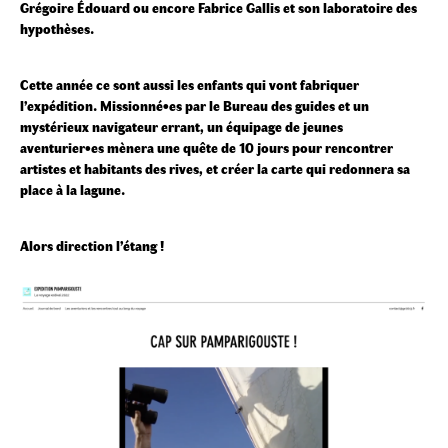
Grégoire Édouard ou encore Fabrice Gallis et son laboratoire des
hypothèses.
Cette année ce sont aussi les enfants qui vont fabriquer
l’expédition. Missionné•es par le Bureau des guides et un
mystérieux navigateur errant, un équipage de jeunes
aventurier•es mènera une quête de 10 jours pour rencontrer
artistes et habitants des rives, et créer la carte qui redonnera sa
place à la lagune.
Alors direction l’étang !