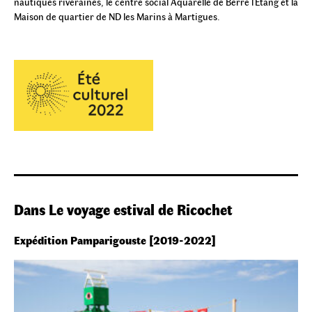
nautiques riveraines, le centre social Aquarelle de Berre l'Etang et la
Maison de quartier de ND les Marins à Martigues.
Dans Le voyage estival de Ricochet
Expédition Pamparigouste [2019-2022]