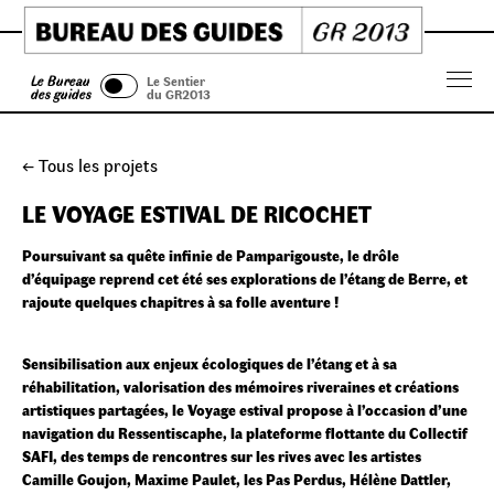
Skip
to
content
Le Bureau
Le Sentier
Menu
des guides
du GR2013
← Tous les projets
LE VOYAGE ESTIVAL DE RICOCHET
Poursuivant sa quête infinie de Pamparigouste, le drôle
d’équipage reprend cet été ses explorations de l’étang de Berre, et
rajoute quelques chapitres à sa folle aventure !
Sensibilisation aux enjeux écologiques de l’étang et à sa
réhabilitation, valorisation des mémoires riveraines et créations
artistiques partagées, le Voyage estival propose à l’occasion d’une
navigation du Ressentiscaphe, la plateforme flottante du Collectif
SAFI, des temps de rencontres sur les rives avec les artistes
Camille Goujon, Maxime Paulet, les Pas Perdus, Hélène Dattler,