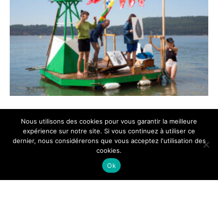
Nous utilisons des cookies pour vous garantir la meilleure
expérience sur notre site. Si vous continuez à utiliser ce
dernier, nous considérerons que vous acceptez l'utilisation des
cookies.
Ok
© Bureau des guides du
GR2013
| 2026
Mentions légales