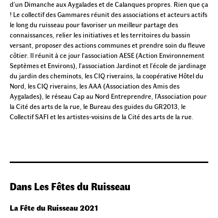
d’un Dimanche aux Aygalades et de Calanques propres. Rien que ça
! Le collectif des Gammares réunit des associations et acteurs actifs
le long du ruisseau pour favoriser un meilleur partage des
connaissances, relier les initiatives et les territoires du bassin
versant, proposer des actions communes et prendre soin du fleuve
côtier. Il réunit à ce jour l’association AESE (Action Environnement
Septèmes et Environs), l’association Jardinot et l’école de jardinage
du jardin des cheminots, les CIQ riverains, la coopérative Hôtel du
Nord, les CIQ riverains, les AAA (Association des Amis des
Aygalades), le réseau Cap au Nord Entreprendre, l’Association pour
la Cité des arts de la rue, le Bureau des guides du GR2013, le
Collectif SAFI et les artistes-voisins de la Cité des arts de la rue.
Dans Les Fêtes du Ruisseau
La Fête du Ruisseau 2021