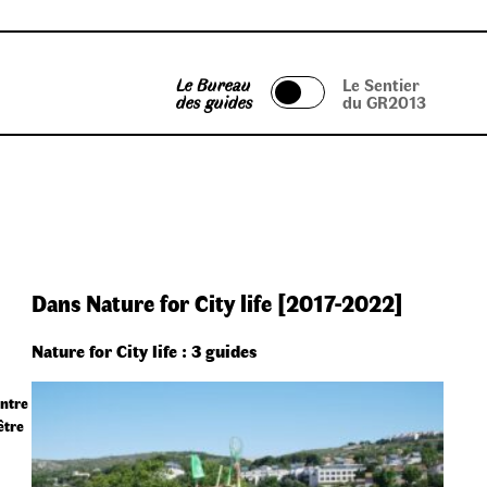
Le Bureau
Le Sentier
des guides
du GR2013
Dans Nature for City life [2017-2022]
Nature for City life : 3 guides
entre
être