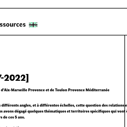
ssources
7-2022]
les d’Aix-Marseille Provence et de Toulon Provence Méditerranée
différents angles, et à différentes échelles, cette question des relations 
ous avons dégagé quelques thématiques et territoires spécifiques qui vont 
 de ces 5 ans.