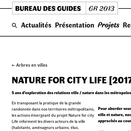
Skip
to
content
Actualités
Présentation
Projets
Re
← Arbres en villes
NATURE FOR CITY LIFE [201
5 ans d’exploration des relations ville / nature dans les métropo
En transposant la pratique de la grande
Pour aborder sous 
randonnée dans nos territoires métropolitains,
ville et nature, n
les actions émergeant du projet Nature for city
approchés au cours
Life informent les divers acteurs de la ville
(habitants, aménageurs urbains, élus,