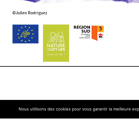
©Julien Rodriguez
Nous utilisons des cookies pour vous garantir la meilleure exp