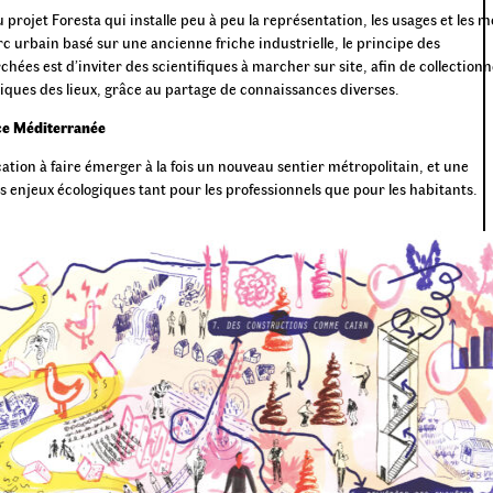
 projet Foresta qui installe peu à peu la représentation, les usages et les 
rc urbain basé sur une ancienne friche industrielle, le principe des
hées est d’inviter des scientifiques à marcher sur site, afin de collectionn
giques des lieux, grâce au partage de connaissances diverses.
e Méditerranée
ation à faire émerger à la fois un nouveau sentier métropolitain, et une
enjeux écologiques tant pour les professionnels que pour les habitants.