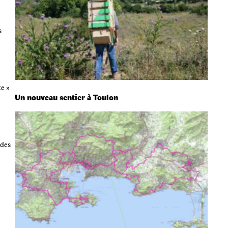
s
te »
Un nouveau sentier à Toulon
 des