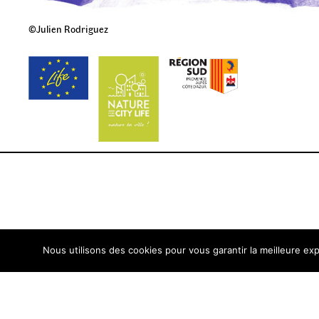
©Julien Rodriguez
Nous utilisons des cookies pour vous garantir la meilleure exp