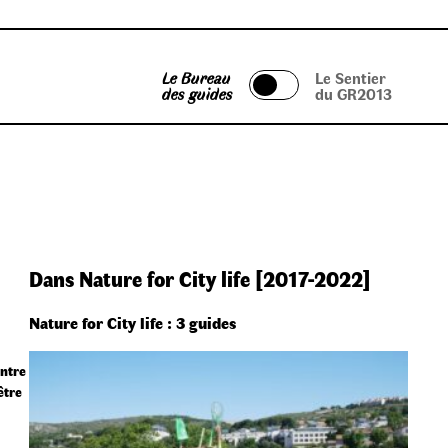
Le Bureau
Le Sentier
des guides
du GR2013
Dans Nature for City life [2017-2022]
Nature for City life : 3 guides
entre
être