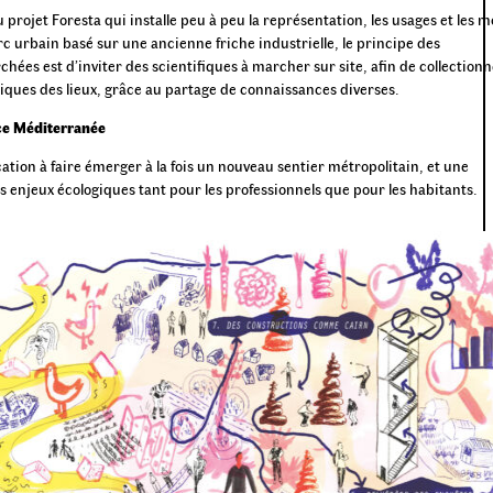
 projet Foresta qui installe peu à peu la représentation, les usages et les 
rc urbain basé sur une ancienne friche industrielle, le principe des
hées est d’inviter des scientifiques à marcher sur site, afin de collectionn
giques des lieux, grâce au partage de connaissances diverses.
e Méditerranée
ation à faire émerger à la fois un nouveau sentier métropolitain, et une
enjeux écologiques tant pour les professionnels que pour les habitants.