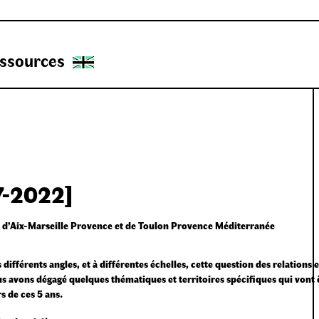
ssources
7-2022]
les d’Aix-Marseille Provence et de Toulon Provence Méditerranée
différents angles, et à différentes échelles, cette question des relations 
ous avons dégagé quelques thématiques et territoires spécifiques qui vont 
 de ces 5 ans.