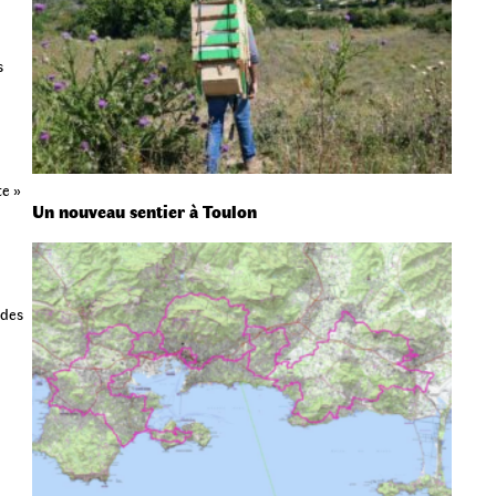
s
te »
Un nouveau sentier à Toulon
 des