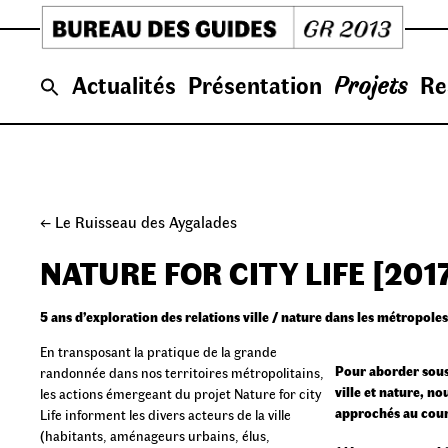
Skip
to
content
Actualités
Présentation
Projets
Re
← Le Ruisseau des Aygalades
NATURE FOR CITY LIFE [201
5 ans d’exploration des relations ville / nature dans les métropo
En transposant la pratique de la grande
Pour aborder sous 
randonnée dans nos territoires métropolitains,
ville et nature, n
les actions émergeant du projet Nature for city
approchés au cours
Life informent les divers acteurs de la ville
(habitants, aménageurs urbains, élus,