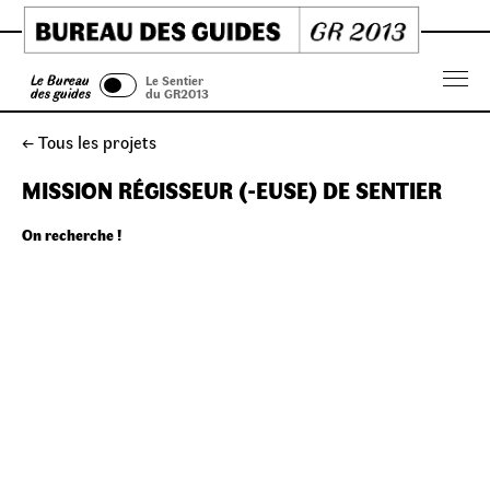
Skip
to
content
Le Bureau
Le Sentier
Menu
des guides
du GR2013
← Tous les projets
MISSION RÉGISSEUR (-EUSE) DE SENTIER
On recherche !