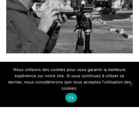
Nous utilisons des cookies pour vous garantir la meilleure
expérience sur notre site. Si vous continuez à utiliser ce
dernier, nous considérerons que vous acceptez l'utilisation des
cookies.
Ok
© Bureau des guides du
GR2013
| 2026
Mentions légales