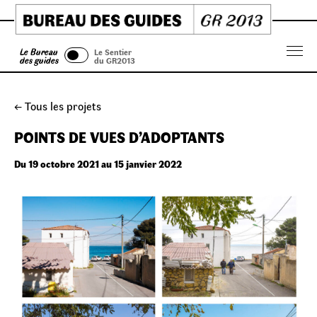
Skip
to
content
Le Bureau
Le Sentier
Menu
des guides
du GR2013
← Tous les projets
POINTS DE VUES D’ADOPTANTS
Du 19 octobre 2021 au 15 janvier 2022