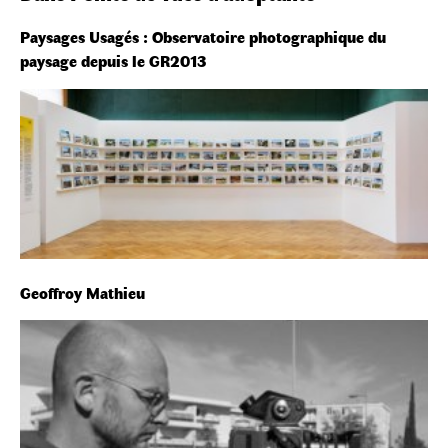
Paysages Usagés : Observatoire photographique du
paysage depuis le GR2013
Geoffroy Mathieu