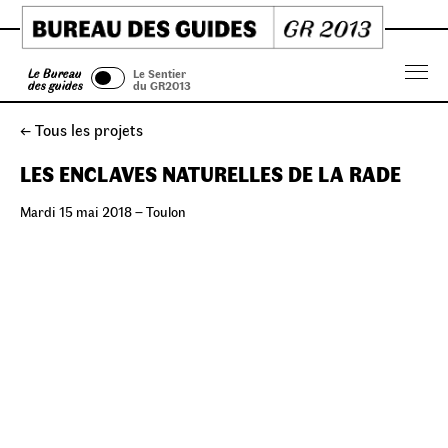
Skip
to
content
Le Bureau
Le Sentier
Menu
des guides
du GR2013
← Tous les projets
LES ENCLAVES NATURELLES DE LA RADE
Mardi 15 mai 2018 – Toulon