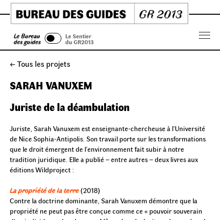
Skip
to
content
Le Bureau
Le Sentier
Menu
des guides
du GR2013
← Tous les projets
SARAH VANUXEM
Juriste de la déambulation
Juriste, Sarah Vanuxem est enseignante-chercheuse à lʼUniversité
de Nice Sophia-Antipolis. Son travail porte sur les transformations
que le droit émergent de lʼenvironnement fait subir à notre
tradition juridique. Elle a publié – entre autres – deux livres aux
éditions Wildproject :
La propriété de la terre
(2018)
Contre la doctrine dominante, Sarah Vanuxem démontre que la
propriété ne peut pas être conçue comme ce « pouvoir souverain