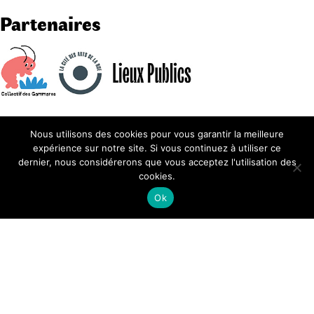
Partenaires
Nous utilisons des cookies pour vous garantir la meilleure
expérience sur notre site. Si vous continuez à utiliser ce
dernier, nous considérerons que vous acceptez l'utilisation des
cookies.
Ok
© Bureau des guides du
GR2013
| 2026
Mentions légales
Newsletter
Contact