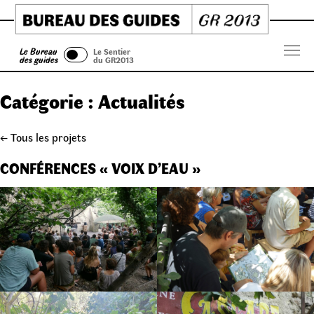
Skip
to
content
Le Bureau
Le Sentier
Menu
des guides
du GR2013
Catégorie :
Actualités
← Tous les projets
CONFÉRENCES « VOIX D’EAU »