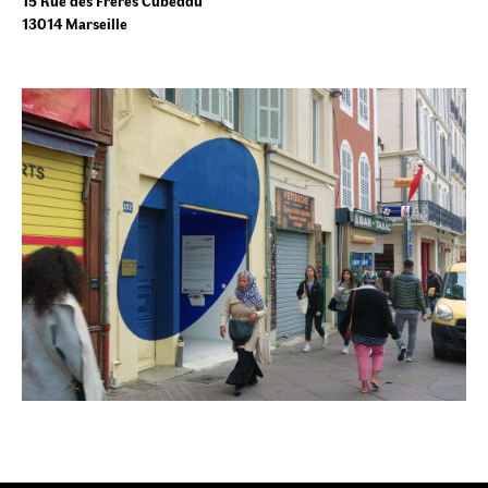
15 Rue des Frères Cubeddu
13014 Marseille