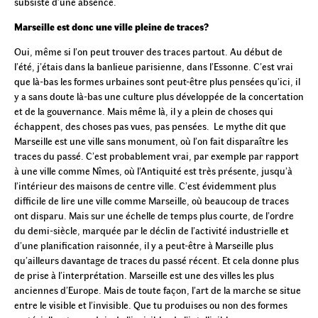
subsiste d’une absence.
Marseille est donc une ville pleine de traces?
Oui, même si l’on peut trouver des traces partout. Au début de
l’été, j’étais dans la banlieue parisienne, dans l’Essonne. C’est vrai
que là-bas les formes urbaines sont peut-être plus pensées qu’ici, il
y a sans doute là-bas une culture plus développée de la concertation
et de la gouvernance. Mais même là, il y a plein de choses qui
échappent, des choses pas vues, pas pensées. Le mythe dit que
Marseille est une ville sans monument, où l’on fait disparaître les
traces du passé. C’est probablement vrai, par exemple par rapport
à une ville comme Nîmes, où l’Antiquité est très présente, jusqu’à
l’intérieur des maisons de centre ville. C’est évidemment plus
difficile de lire une ville comme Marseille, où beaucoup de traces
ont disparu. Mais sur une échelle de temps plus courte, de l’ordre
du demi-siècle, marquée par le déclin de l’activité industrielle et
d’une planification raisonnée, il y a peut-être à Marseille plus
qu’ailleurs davantage de traces du passé récent. Et cela donne plus
de prise à l’interprétation. Marseille est une des villes les plus
anciennes d’Europe. Mais de toute façon, l’art de la marche se situe
entre le visible et l’invisible. Que tu produises ou non des formes