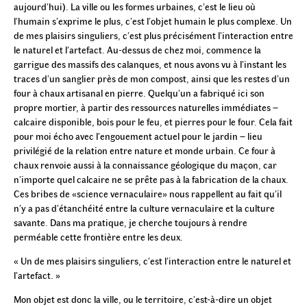
aujourd’hui). La ville ou les formes urbaines, c’est le lieu où
l’humain s’exprime le plus, c’est l’objet humain le plus complexe. Un
de mes plaisirs singuliers, c’est plus précisément l’interaction entre
le naturel et l’artefact. Au-dessus de chez moi, commence la
garrigue des massifs des calanques, et nous avons vu à l’instant les
traces d’un sanglier près de mon compost, ainsi que les restes d’un
four à chaux artisanal en pierre. Quelqu’un a fabriqué ici son
propre mortier, à partir des ressources naturelles immédiates –
calcaire disponible, bois pour le feu, et pierres pour le four. Cela fait
pour moi écho avec l’engouement actuel pour le jardin – lieu
privilégié de la relation entre nature et monde urbain. Ce four à
chaux renvoie aussi à la connaissance géologique du maçon, car
n’importe quel calcaire ne se prête pas à la fabrication de la chaux.
Ces bribes de «science vernaculaire» nous rappellent au fait qu’il
n’y a pas d’étanchéité entre la culture vernaculaire et la culture
savante. Dans ma pratique, je cherche toujours à rendre
perméable cette frontière entre les deux.
« Un de mes plaisirs singuliers, c’est l’interaction entre le naturel et
l’artefact. »
Mon objet est donc la ville, ou le territoire, c’est-à-dire un objet