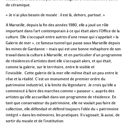
de céramique.
« Je n’ai plus besoin de musée : il est là, dehors, partout. »
A Marseille, depuis la fin des années 1980, elle a joué un rôle
important dans l’art contemporain à ce qui était alors l’Office de la
culture. Elle s’occupait entre autres d’une revue qui s’appelait « la
Galerie de mer », ce fameux tunnel qui passe sous Marseille depuis
les mines de Gardanne – mais qui est une bonne métaphore de son
travail dans la culture à Marseille, et en particulier d’un programme
de résidences d’artistes dont elle s’occupait alors, et qui était,
comme la galerie, sur le territoire, entre le visible et
l’invisible. Cette galerie de la mer elle-même était un peu entre le
rêve et la réalité. C’est un monument de premier ordre du
patrimoine industriel, à la limite du légendaire. Je crois qu’elle a
commencé à faire des marches comme « passeur », auprès des
artistes qu’elle accueillait dans son programme de résidence. En
tant que conservateur du patrimoine, elle ne voulait pas faire de
collection, elle défendait et défend toujours l’idée du « patrimoine
intégré » dans les mémoires, les pratiques. Il s’agissait, là aussi, de
sortir du musée et de l’institution.