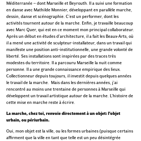
Méditerranée – dont Marseille et Beyrouth. Il a suivi une formation
en danse avec Mathilde Monnier, développant en parallèle marche,
dessin, danse et scénographie. C’est un performer, dont les
activités tournent autour de la marche. Enfin, je travaille beaucoup
avec Marc Quer, qui est en ce moment mon principal collaborateur.
Après un début en études d’architecture, il a fait les Beaux-Arts, où
il a mené une activité de sculpteur-installateur, dans un travail qui
manifeste une position anti-institutionnelle, une grande volonté de
liberté. Ses installations sont inspirées par des traces très
modestes du territoire. Il a parcouru Marseille la nuit comme
personne. Il a une grande connaissance empirique des lieux.
Collectionneur depuis toujours, il investit depuis quelques années
le travail de la marche. Mais dans les dernières années, j’ai
rencontré au moins une trentaine de personnes à Marseille qui
développent un travail artistique autour de la marche. L’histoire de
cette mise en marche reste à écrire.
La marche, chez toi, renvoie directement à un objet: l’objet
urbain, ou périurbain.
Oui, mon objet est la ville, ou les formes urbaines (puisque certains
affirment que la ville en tant que telle est un peu désintégrée