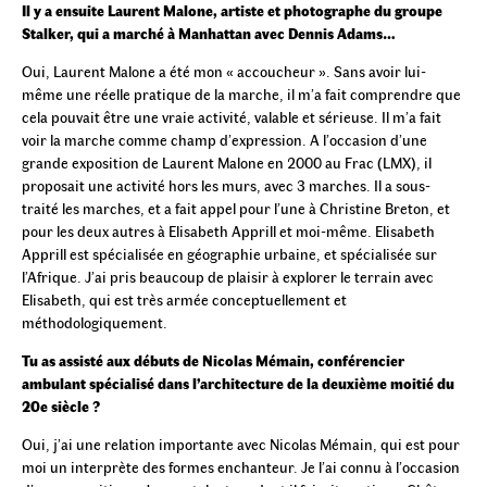
Il y a ensuite Laurent Malone, artiste et photographe du groupe
Stalker, qui a marché à Manhattan avec Dennis Adams…
Oui, Laurent Malone a été mon « accoucheur ». Sans avoir lui-
même une réelle pratique de la marche, il m’a fait comprendre que
cela pouvait être une vraie activité, valable et sérieuse. Il m’a fait
voir la marche comme champ d’expression. A l’occasion d’une
grande exposition de Laurent Malone en 2000 au Frac (LMX), il
proposait une activité hors les murs, avec 3 marches. Il a sous-
traité les marches, et a fait appel pour l’une à Christine Breton, et
pour les deux autres à Elisabeth Apprill et moi-même. Elisabeth
Apprill est spécialisée en géographie urbaine, et spécialisée sur
l’Afrique. J’ai pris beaucoup de plaisir à explorer le terrain avec
Elisabeth, qui est très armée conceptuellement et
méthodologiquement.
Tu as assisté aux débuts de Nicolas Mémain, conférencier
ambulant spécialisé dans l’architecture de la deuxième moitié du
20e siècle ?
Oui, j’ai une relation importante avec Nicolas Mémain, qui est pour
moi un interprète des formes enchanteur. Je l’ai connu à l’occasion