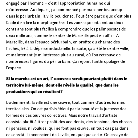
engagé par l’homme – c’est l’appropriation humaine qui
m’intéresse. Au départ, j’ai commencé par marcher beaucoup
dans le périurbain, la ville peu dense. Peut-être parce que c’est plus
facile d’en lire la morphogenèse. Les zones qui ont cent ou deux
cents ans sont plus faciles à comprendre que les palimpsestes de
deux mille ans, comme le centre de Marseille peut en offrir. A
Marseille, dans l’espace périurbain, on profite du charme des
friches, lié à la déprise industrielle. Ensuite, ça a été le centre-ville,
et maintenant je m’intéresse plus au rural, où l’on retrouve de
nombreuses figures du périurbain. Ça rejoint l’anthropologie de
l’espace.
Si la marche est un art, l’ «œuvre» serait pourtant plutôt dans le
territoire lui-même, dont elle révèle la qualité, que dans les
productions qui en résultent?
Evidemment, la ville est une œuvre, tout comme d’autres formes
territoriales. On est parfois ébloui par la beauté et la justesse des
formes de ces œuvres collectives. Mais notre travail d’artiste
consiste plutôt à tirer profit des accidents, des tensions, des choses
ni pensées, ni voulues, qui ne font pas œuvre, en tout cas pas dans
ce sens-là. L’inconscient de la ville, en quelque sorte. On essaye de