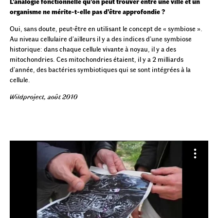
L’analogie fonctionnelle qu’on peut trouver entre une ville et un
organisme ne mérite-t-elle pas d’être approfondie ?
Oui, sans doute, peut-être en utilisant le concept de « symbiose ».
Au niveau cellulaire d’ailleurs il y a des indices d’une symbiose
historique: dans chaque cellule vivante à noyau, il y a des
mitochondries. Ces mitochondries étaient, il y a 2 milliards
d’année, des bactéries symbiotiques qui se sont intégrées à la
cellule.
Wildproject, août 2010