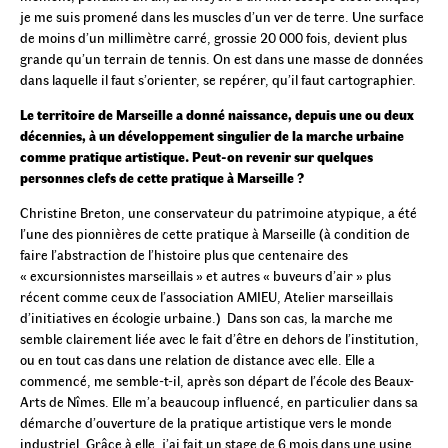
je me suis promené dans les muscles d’un ver de terre. Une surface
de moins d’un millimètre carré, grossie 20 000 fois, devient plus
grande qu’un terrain de tennis. On est dans une masse de données
dans laquelle il faut s’orienter, se repérer, qu’il faut cartographier.
Le territoire de Marseille a donné naissance, depuis une ou deux
décennies, à un développement singulier de la marche urbaine
comme pratique artistique. Peut-on revenir sur quelques
personnes clefs de cette pratique à Marseille ?
Christine Breton, une conservateur du patrimoine atypique, a été
l’une des pionnières de cette pratique à Marseille (à condition de
faire l’abstraction de l’histoire plus que centenaire des
« excursionnistes marseillais » et autres « buveurs d’air » plus
récent comme ceux de l’association AMIEU, Atelier marseillais
d’initiatives en écologie urbaine.) Dans son cas, la marche me
semble clairement liée avec le fait d’être en dehors de l’institution,
ou en tout cas dans une relation de distance avec elle. Elle a
commencé, me semble-t-il, après son départ de l’école des Beaux-
Arts de Nîmes. Elle m’a beaucoup influencé, en particulier dans sa
démarche d’ouverture de la pratique artistique vers le monde
industriel. Grâce à elle, j’ai fait un stage de 6 mois dans une usine