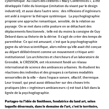
cybernétique. Au cours des célèbres « Macy Conferences », a été
développée l’idée du bionique (imitation du vivant par le design
industriel), et aussi dans l’autre sens : des réflexions d’ingénieurs
ont aidé à inspirer la thérapie systémique. La psychogéographie
propose une approche romantique, sensible, de la relation au
paysage. On se met dans cette posture en se détachant des
déplacements fonctionnels ; telle est du moins la consigne de Guy
Debord dans sa théorie de la dérive. Il s’agit de créer des temps de
parenthèse. Ce qui est amusant, c’est que la psychogéographie
gagne du sérieux scientifique, alors même qu’elle avait été conçue
au départ délibérément comme un mouvement critique anti-
institutionnel. Les architectes et chercheurs d’un laboratoire de
Grenoble, le CRESSON, ont récemment fondé un réseau
international de science des ambiances urbaines. Ils étudient les
réactions des individus et des groupes à certaines modalités
sensorielles de la ville – dans l’espace sonore, olfactif, thermique.
Leur travail, qui peut aussi déboucher sur des choses très
pratiques (des « ingénieurs ambianceurs ») est tout à fait dans la
lignée de la psychogéographie.
Partages-tu l’idée de Smithson, fondatrice du land art, selon
laquelle désormais, dans le domaine de l’art, c’est le territoire,