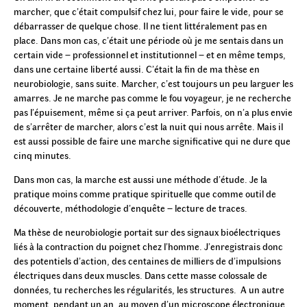
marcher, que c’était compulsif chez lui, pour faire le vide, pour se
débarrasser de quelque chose. Il ne tient littéralement pas en
place. Dans mon cas, c’était une période où je me sentais dans un
certain vide – professionnel et institutionnel – et en même temps,
dans une certaine liberté aussi. C’était la fin de ma thèse en
neurobiologie, sans suite. Marcher, c’est toujours un peu larguer les
amarres. Je ne marche pas comme le fou voyageur, je ne recherche
pas l’épuisement, même si ça peut arriver. Parfois, on n’a plus envie
de s’arrêter de marcher, alors c’est la nuit qui nous arrête. Mais il
est aussi possible de faire une marche significative qui ne dure que
cinq minutes.
Dans mon cas, la marche est aussi une méthode d’étude. Je la
pratique moins comme pratique spirituelle que comme outil de
découverte, méthodologie d’enquête – lecture de traces.
Ma thèse de neurobiologie portait sur des signaux bioélectriques
liés à la contraction du poignet chez l’homme. J’enregistrais donc
des potentiels d’action, des centaines de milliers de d’impulsions
électriques dans deux muscles. Dans cette masse colossale de
données, tu recherches les régularités, les structures. A un autre
moment, pendant un an, au moyen d’un microscope électronique,