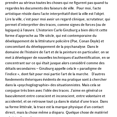
prendre au sérieux toutes les choses qui ne figurent pas quand tu
regardes les documents des faiseurs de ville. Pour moi, l’acte
artistique réside dans l’acte interprétatif dont la ville est l’objet.
Lire la ville, c’est pour moi avoir un regard clinique, scrutateur, qui
permet d’interpréter des traces, comme signes de forces (ou de
logiques) à l’œuvre. L’historien Carlo Ginzburg a bien décrit cette
forme d’approche au 19e siècle, qui est contemporaine du
développement de la littérature policière (Poe, Conan Doyle) et
concomitant du développement de la psychanalyse. Dans le
domaine de l’histoire de l’art et de la peinture en particulier, on se
met à développer de nouvelles techniques d’authentification, en se
concentrant sur ce qui était jusque alors considéré comme des
détails secondaires – Ginzburg appelle cela le « paradigme de
l’indice », dont fait pour moi partie l’art de la marche. D’autres
fondements théoriques évidents de ma pratique sont à chercher
dans la «psychogéographie» des situationnistes. Mais cela se
conjugue très bien avec l’idée des traces. J’aime en général ce
basculement entre conscient et inconscient, entre volontaire et
accidentel, et on retrouve tout ça dans le statut d’une trace. Dans
sa forme littérale, la trace est la marque physique d’un contact
direct, mais la chose même a disparu. Quelque chose de matériel