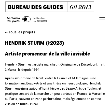
Skip
to
content
Le Bureau
Le Sentier
Menu
des guides
du GR2013
← Tous les projets
HENDRIK STURM (†2023)
Artiste promeneur de la ville invisible
Hendrik Sturm est artiste marcheur. Originaire de Düsseldorf, il vit
à Marseille depuis 1994.
Après avoir mené de front, entre la France et l’Allemagne, une
formation aux Beaux-Arts et une thèse en neurobiologie, Hendrik
Sturm enseigne aujourd’hui à l’école des Beaux-Arts de Toulon, et
pratique son art de la marche un peu partout en France, à Marseille
ou Paris, souvent en zone périurbaine, mais également en centre-
ville ou en milieu rural.