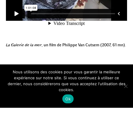
La Galerie de la mer
, un film de Philippe Van Cutsem (2007, 61 mn).
Nous utilisons des cookies pour vous garantir la meilleure
expérience sur notre site. Si vous continuez à utiliser ce
dernier, nous considérerons que vous acceptez l'utilisation des
cookies.
Ok
© Bureau des guides du
GR2013
| 2026
Mentions légales