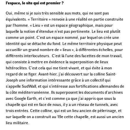
l’espace, le site qui est premier ?
Oui, même si je suis très sensible aux mots, qui ne sont pas
équivalents. « Territoire » renvoie à une réalité en partie construite
par l’homme. « Lieu » est un espace géographique, mais pour
laquelle la notion d’étendue n’est pas pertinente. Le lieu est plutôt
comme un point. C’est un espace nommé, par lequel on crée une
identité qui se détache du fond. Le même territoire physique peut
accueillir un grand nombre de « lieux », à différentes échelles, pour
différents interlocuteurs. C’est là l’une des facettes de mon travail,
qui consiste à mettre en évidence la superposition de lieux
hétéroclites. C’est cela qui me tient vivant, et qui évite à mon
regard de se figer. Avant-hier, j’ai découvert sur la colline Saint-
Joseph une information intéressante grâce à un collectif qui
s’appelle SudWall, et qui s’intéresse aux fortifications allemandes de
la côte méditerranéenne. Ils superposent les documents d’archives
avec Google Earth, et c’est comme ça que j’ai appris que sous la
chapelle qui est en face de nous, il y a un réseau de tunnels, avec
trois entrées. Cette colline, qui est un lieu ancien de pèlerinage, et
sur laquelle on a construit au 19e cette chapelle, est aussi un ancien
lieu militaire.