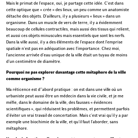
Mais le primat de l’espace, oui, je partage cette idée. C’est dans
cette optique que « crée » des lieux, un peu comme un anatomiste
détache des objets. D’ailleurs, il y a plusieurs « lieux » dans un
organisme. Dans un muscle de vers de terre, il y a évidemment
beaucoup de cellules contractiles, mais aussi des tissus qui relient,
et aussi ces objets minuscules mais essentiels que sont les nerfs.
Dans la ville aussi, il y a des éléments de l’espace dont l’emprise
spatiale n’est pas en adéquation avec l’importance. Chez moi,
l’ancienne arrivée d’eau unique de la ville était un tuyau de moins
d’un centimètre de diamètre.
Pourquoi ne pas explorer davantage cette métaphore de la ville
comme organisme ?
Ma réticence est d’’abord pratique : on est dans une ville où un
urbaniste peut aussi être un médecin dans la vie civile, et je me
méfie, dans le domaine de la ville, des fausses « évidences
scientifiques », qui réduisent les problèmes, et permettent parfois
d’éviter un vrai travail de concertation. Mais c’est vrai qu’il y a par
exemple une biochimie de la ville, et qu’il faut l’aborder, sans
métaphore.