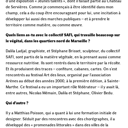
d’une exposition « Jeunes talents », dont il faisait partie au Château
de Servières. Comme je commençais à être identifié dans mon
champ, cela a du coup être encourageant pour lui, une incitation à
développer lui aussi des marches publiques – et à prendre le
territoire comme matière, ou comme œuvre.
Quels liens as-tu avec le collectif SAFI, qui travaille beaucoup sur
le végétal, dans les quartiers nord de Marseille ?
Dalila Ladjal, graphiste, et Stéphane Brisset, sculpteur, du collectif
SAFI, sont partis de la matière végétale, en la prenant aussi comme
ressource nutritive. Ils sont rentrés dans le territoire par la récolte.
Et ils produisent des traces – confiture, cabanes, cartes. On s’est
rencontrés au festival Art des lieux, organisé par l’association
Arènes au début des années 2000, à la première édition, à Sainte-
Marthe. Ce festival a eu un important rôle fédérateur – il y avait là,
entre autres, Nicolas Mémain, Dalila et Stéphane, Olivier Bedu.
Qui d’autre ?
Il y a Matthias Poisson, qui a quant à lui une formation initiale de
designer. Séduit par des rencontres avec des chorégraphes, il a
développé des « promenades littorales » dans des villes de la